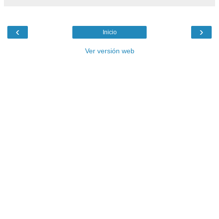
‹
›
Inicio
Ver versión web