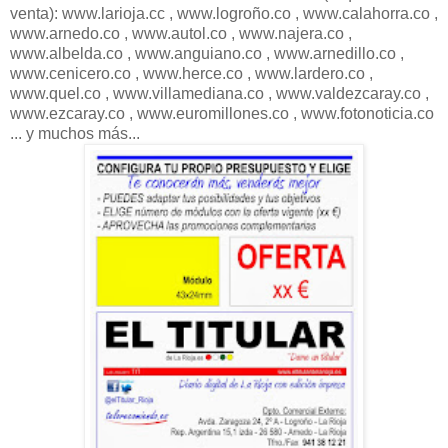
venta): www.larioja.cc , www.logroño.co , www.calahorra.co ,
www.arnedo.co , www.autol.co , www.najera.co ,
www.albelda.co , www.anguiano.co , www.arnedillo.co ,
www.cenicero.co , www.herce.co , www.lardero.co ,
www.quel.co , www.villamediana.co , www.valdezcaray.co ,
www.ezcaray.co , www.euromillones.co , www.fotonoticia.co
... y muchos más...