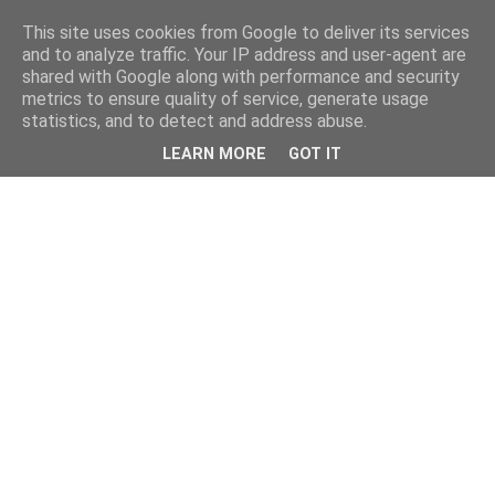
This site uses cookies from Google to deliver its services
and to analyze traffic. Your IP address and user-agent are
shared with Google along with performance and security
metrics to ensure quality of service, generate usage
statistics, and to detect and address abuse.
LEARN MORE
GOT IT