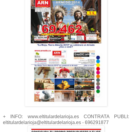
+ INFO: www.eltitulardelarioja.es CONTRATA PUBLI:
eltitulardelarioja@eltitulardelarioja.es - 696291877