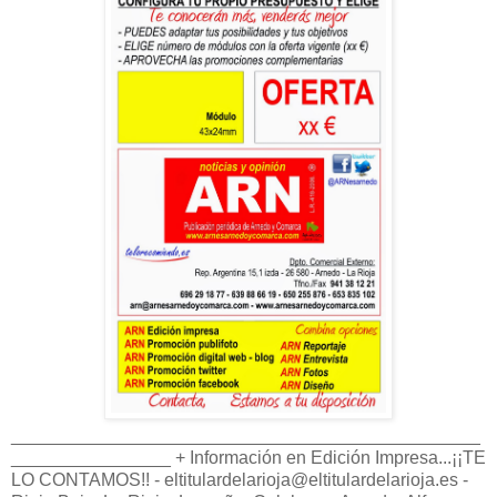
_______________________________________________
________________ + Información en Edición Impresa...¡¡TE
LO CONTAMOS!! - eltitulardelarioja@eltitulardelarioja.es -