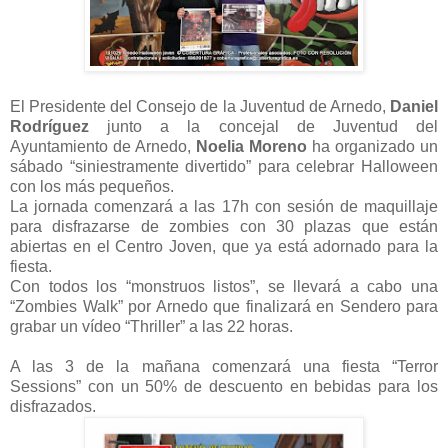
El Presidente del Consejo de la Juventud de Arnedo,
Daniel
Rodríguez
junto a la concejal de Juventud del
Ayuntamiento de Arnedo,
Noelia Moreno
ha organizado un
sábado “siniestramente divertido” para celebrar Halloween
con los más pequeños.
La jornada comenzará a las 17h con sesión de maquillaje
para disfrazarse de zombies con 30 plazas que están
abiertas en el Centro Joven, que ya está adornado para la
fiesta.
Con todos los “monstruos listos”, se llevará a cabo una
“Zombies Walk” por Arnedo que finalizará en Sendero para
grabar un vídeo “Thriller” a las 22 horas.
A las 3 de la mañana comenzará una fiesta “Terror
Sessions” con un 50% de descuento en bebidas para los
disfrazados.