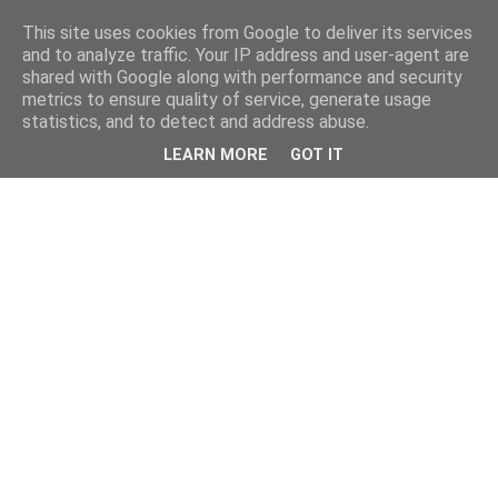
This site uses cookies from Google to deliver its services
and to analyze traffic. Your IP address and user-agent are
shared with Google along with performance and security
metrics to ensure quality of service, generate usage
statistics, and to detect and address abuse.
LEARN MORE
GOT IT