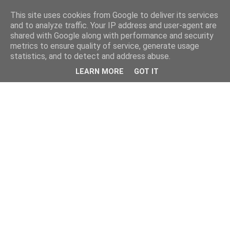
This site uses cookies from Google to deliver its services
and to analyze traffic. Your IP address and user-agent are
shared with Google along with performance and security
metrics to ensure quality of service, generate usage
statistics, and to detect and address abuse.
LEARN MORE
GOT IT