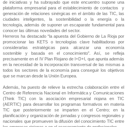
de iniciativas y ha subrayado que este encuentro supone una
plataforma empresarial para el establecimiento de contactos
y
generación de relaciones sinérgicas en el ámbito de las TIC, las
ciudades inteligentes, la sostenibilidad o la energía o la
tecnología, además de suponer un escaparate fundamental para
conocer las últimas novedades del sector.
Herreros ha destacado
“la apuesta del Gobierno de La Rioja por
promocionar las KETS o tecnologías clave habilitadoras por
considerarlas estratégicas para alcanzar una economía
sostenible y basada en el conocimiento”. Así, se refleja
precisamente en el IV Plan Riojano de I+D+I, que apunta además
en la necesidad de la incorporación transversal de las mismas a
todos los sectores de la economía para conseguir los objetivos
que se marcan desde la Unión Europea.
Además, ha puesto de relieve la estrecha colaboración entre el
Centro de Referencia Nacional en Informática y Comunicaciones
(Think TIC) con la asociación empresarial riojana en TIC
(AERTIC) para desarrollar los programas formativos en materia
TIC que posteriormente se imparten en el Centro; en la
planificación y organización de jornadas y congresos regionales y
nacionales que promueven la difusión del conocimiento TIC entre