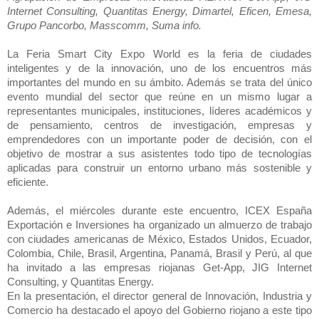
Internet Consulting, Quantitas Energy, Dimartel, Eficen, Emesa,
Grupo Pancorbo, Masscomm, Suma info.
La Feria Smart City Expo World es la feria de ciudades
inteligentes y de la innovación, uno de los encuentros más
importantes del mundo en su ámbito. Además se trata del único
evento mundial del sector que reúne en un mismo lugar a
representantes municipales, instituciones, líderes académicos y
de pensamiento, centros de investigación, empresas y
emprendedores con un importante poder de decisión, con el
objetivo de mostrar a sus asistentes todo tipo de tecnologías
aplicadas para construir un entorno urbano más sostenible y
eficiente.
Además, el miércoles durante este encuentro, ICEX España
Exportación e Inversiones ha organizado un almuerzo de trabajo
con ciudades americanas de México, Estados Unidos, Ecuador,
Colombia, Chile, Brasil, Argentina, Panamá, Brasil y Perú, al que
ha invitado a las empresas riojanas Get-App, JIG Internet
Consulting, y Quantitas Energy.
En la presentación, el director general de Innovación, Industria y
Comercio ha destacado el apoyo del Gobierno riojano a este tipo