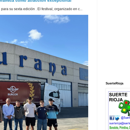
norámica como atracción excepcional
ra su sexta edición . El festival, organizado en c...
SuerteRioja