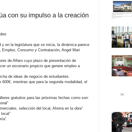
a con su impulso a la creación
pleo
 y en la legislatura que se inicia, la dinámica parece
ia, Empleo, Consumo y Contratación, Angel Mari
res de Alfaro cuyo plazo de presentación de
recer un escenario propicio que genere empleo a
rcha de ideas de negocio de estudiantes.
e 600€, mientras que para la segunda modalidad, el
lleres gratuitos para las próximas fechas como son:
onal”
merciales, selección del local, Ahorra en la obra”
 local”
ría”.