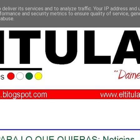
deliver its services and to analyze traffic. Your IP address and
formance and security metrics to ensure quality of service, ge
 abuse.