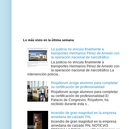
Lo más visto en la última semana
La justicia no vincula finalmente a
transportes Hermanos Pérez de Arnedo con
la operación nacional de narcotráfico
La justicia no vincula finalmente a
transportes Hermanos Pérez de Arnedo con
la operación nacional de narcotráfico La
intervención policia...
Riojaforum acoge alumnos para completar
su certificación de profesionalidad
Riojaforum acoge alumnos para completar
su certificación de profesionalidad El
Palacio de Congresos, Riojaform, ha
recibido durante esta s...
Incendio de gran magnitud en la empresa
arnedana de calzado FAL
Incendio de gran magnitud en la empresa
arnedana de calzado FAL NOTICIAS