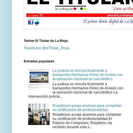
Twitter El Titular de La Rioja
Tweets por @elTitular_Rioja
Entradas populares
La justicia no vincula finalmente a
transportes Hermanos Pérez de Arnedo con
la operación nacional de narcotráfico
La justicia no vincula finalmente a
transportes Hermanos Pérez de Arnedo con
la operación nacional de narcotráfico La
intervención policia...
Riojaforum acoge alumnos para completar
su certificación de profesionalidad
Riojaforum acoge alumnos para completar
su certificación de profesionalidad El
Palacio de Congresos, Riojaform, ha
recibido durante esta s...