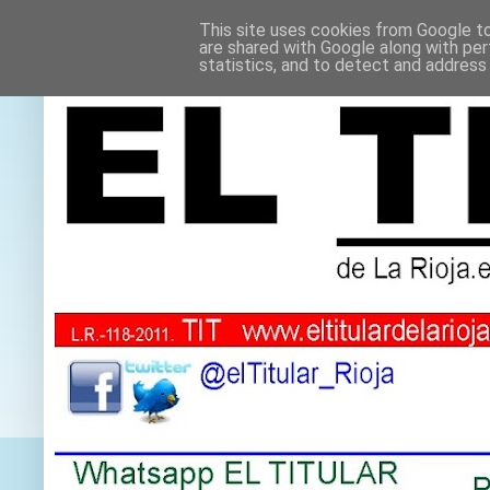
This site uses cookies from Google to 
are shared with Google along with per
statistics, and to detect and address