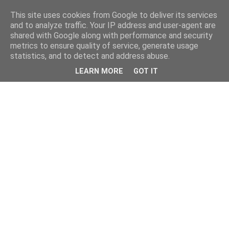
This site uses cookies from Google to deliver its services
and to analyze traffic. Your IP address and user-agent are
shared with Google along with performance and security
metrics to ensure quality of service, generate usage
statistics, and to detect and address abuse.
LEARN MORE
GOT IT