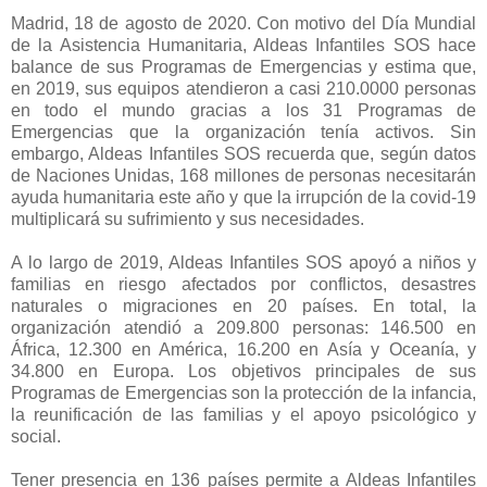
Madrid, 18 de agosto de 2020. Con motivo del Día Mundial
de la Asistencia Humanitaria, Aldeas Infantiles SOS hace
balance de sus Programas de Emergencias y estima que,
en 2019, sus equipos atendieron a casi 210.0000 personas
en todo el mundo gracias a los 31 Programas de
Emergencias que la organización tenía activos. Sin
embargo, Aldeas Infantiles SOS recuerda que, según datos
de Naciones Unidas, 168 millones de personas necesitarán
ayuda humanitaria este año y que la irrupción de la covid-19
multiplicará su sufrimiento y sus necesidades.
A lo largo de 2019, Aldeas Infantiles SOS apoyó a niños y
familias en riesgo afectados por conflictos, desastres
naturales o migraciones en 20 países. En total, la
organización atendió a 209.800 personas: 146.500 en
África, 12.300 en América, 16.200 en Asía y Oceanía, y
34.800 en Europa. Los objetivos principales de sus
Programas de Emergencias son la protección de la infancia,
la reunificación de las familias y el apoyo psicológico y
social.
Tener presencia en 136 países permite a Aldeas Infantiles