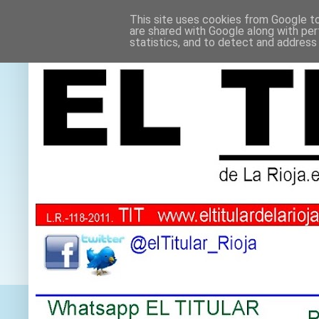
This site uses cookies from Google to 
are shared with Google along with per
statistics, and to detect and address