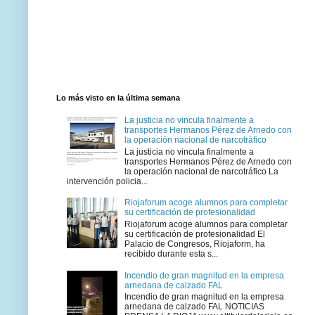
Lo más visto en la última semana
La justicia no vincula finalmente a
transportes Hermanos Pérez de Arnedo con
la operación nacional de narcotráfico
La justicia no vincula finalmente a
transportes Hermanos Pérez de Arnedo con
la operación nacional de narcotráfico La
intervención policia...
Riojaforum acoge alumnos para completar
su certificación de profesionalidad
Riojaforum acoge alumnos para completar
su certificación de profesionalidad El
Palacio de Congresos, Riojaform, ha
recibido durante esta s...
Incendio de gran magnitud en la empresa
arnedana de calzado FAL
Incendio de gran magnitud en la empresa
arnedana de calzado FAL NOTICIAS