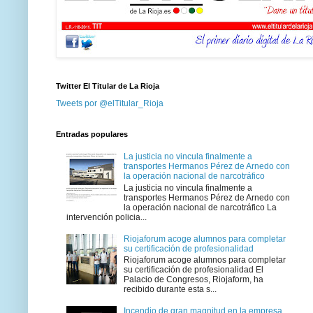
Twitter El Titular de La Rioja
Tweets por @elTitular_Rioja
Entradas populares
La justicia no vincula finalmente a
transportes Hermanos Pérez de Arnedo con
la operación nacional de narcotráfico
La justicia no vincula finalmente a
transportes Hermanos Pérez de Arnedo con
la operación nacional de narcotráfico La
intervención policia...
Riojaforum acoge alumnos para completar
su certificación de profesionalidad
Riojaforum acoge alumnos para completar
su certificación de profesionalidad El
Palacio de Congresos, Riojaform, ha
recibido durante esta s...
Incendio de gran magnitud en la empresa