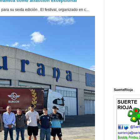
norámica como atracción excepcional
ra su sexta edición . El festival, organizado en c...
SuerteRioja