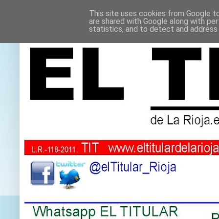
This site uses cookies from Google to 
are shared with Google along with per
statistics, and to detect and address