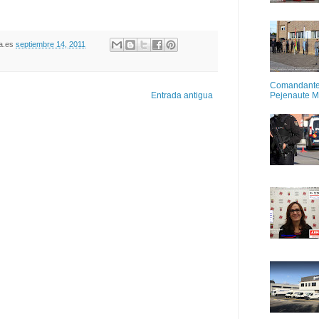
oja.es
septiembre 14, 2011
Comandante M
Pejenaute 
Entrada antigua