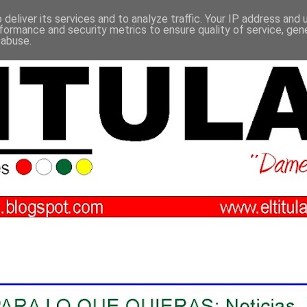
deliver its services and to analyze traffic. Your IP address and
formance and security metrics to ensure quality of service, ge
 abuse.