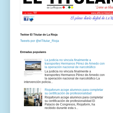
Twitter El Titular de La Rioja
Tweets por @elTitular_Rioja
Entradas populares
La justicia no vincula finalmente a
transportes Hermanos Pérez de Arnedo con
la operación nacional de narcotráfico
La justicia no vincula finalmente a
transportes Hermanos Pérez de Arnedo con
la operación nacional de narcotráfico La
intervención policia...
Riojaforum acoge alumnos para completar
su certificación de profesionalidad
Riojaforum acoge alumnos para completar
su certificación de profesionalidad El
Palacio de Congresos, Riojaform, ha
recibido durante esta s...