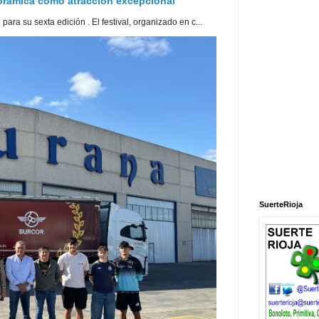
norámica como atracción excepcional
ra su sexta edición . El festival, organizado en c...
SuerteRioja