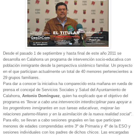
Desde el pasado 1 de septiembre y hasta final de este año 2011 se
desarrolla en Calahorra un programa de intervención socio-educativa con
población inmigrante desde la perspectiva sistémico familiar. Un proyecto
en el que participan actualmente un total de 40 menores pertenecientes a
29 grupos familiares.
Para dar a conocer la iniciativa ha comparecido esta mañana en rueda de
prensa el concejal de Servicios Sociales y Salud del Ayuntamiento de
Calahorra,
Antonio Domínguez
, quien ha explicado que el objetivo del
programa es
“llevar a cabo una intervención interdisciplinar para apoyar a
los progenitores inmigrantes en sus tareas educativas, mejorar las
relaciones paterno-filiares y en la asimilación de la nueva realidad social”
.
Para ello, se llevan a cabo sesiones grupales en las que participan
menores de edades comprendidas entre 3º de Primaria y 4º de la ESO y
sesiones individuales con los padres de dichos chicos. Las encargadas