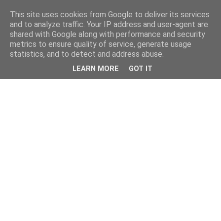
This site uses cookies from Google to deliver its services
and to analyze traffic. Your IP address and user-agent are
shared with Google along with performance and security
metrics to ensure quality of service, generate usage
statistics, and to detect and address abuse.
LEARN MORE
GOT IT