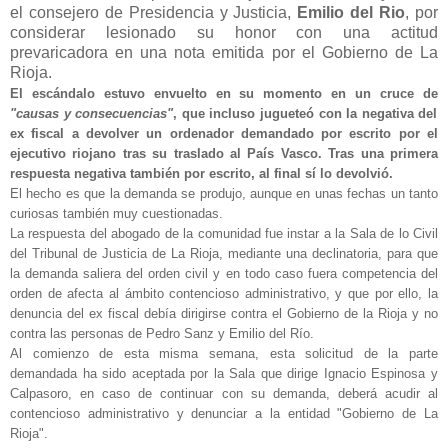
el consejero de Presidencia y Justicia,
Emilio del Rio
, por
considerar lesionado su honor con una actitud
prevaricadora en una nota emitida por el Gobierno de La
Rioja.
El escándalo estuvo envuelto en su momento en un cruce de
"causas y consecuencias"
, que incluso jugueteó con la negativa del
ex fiscal a devolver un ordenador demandado por escrito por el
ejecutivo riojano tras su traslado al País Vasco. Tras una primera
respuesta negativa también por escrito, al final sí lo devolvió.
El hecho es que la demanda se produjo, aunque en unas fechas un tanto
curiosas también muy cuestionadas.
La respuesta del abogado de la comunidad fue instar a la Sala de lo Civil
del Tribunal de Justicia de La Rioja, mediante una declinatoria, para que
la demanda saliera del orden civil y en todo caso fuera competencia del
orden de afecta al ámbito contencioso administrativo, y que por ello, la
denuncia del ex fiscal debía dirigirse contra el Gobierno de la Rioja y no
contra las personas de Pedro Sanz y Emilio del Río.
Al comienzo de esta misma semana, esta solicitud de la parte
demandada ha sido aceptada por la Sala que dirige Ignacio Espinosa y
Calpasoro, en caso de continuar con su demanda, deberá acudir al
contencioso administrativo y denunciar a la entidad "Gobierno de La
Rioja".