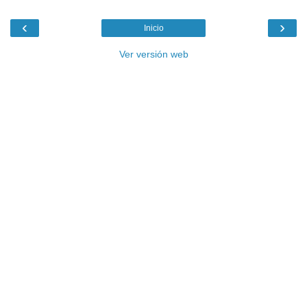
‹
›
Inicio
Ver versión web