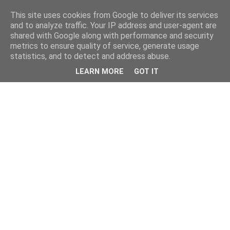
This site uses cookies from Google to deliver its services
and to analyze traffic. Your IP address and user-agent are
shared with Google along with performance and security
metrics to ensure quality of service, generate usage
statistics, and to detect and address abuse.
LEARN MORE
GOT IT