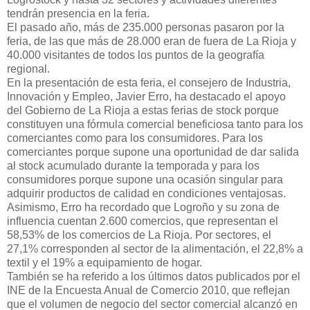
tendrán presencia en la feria.
El pasado año, más de 235.000 personas pasaron por la
feria, de las que más de 28.000 eran de fuera de La Rioja y
40.000 visitantes de todos los puntos de la geografía
regional.
En la presentación de esta feria, el consejero de Industria,
Innovación y Empleo, Javier Erro, ha destacado el apoyo
del Gobierno de La Rioja a estas ferias de stock porque
constituyen una fórmula comercial beneficiosa tanto para los
comerciantes como para los consumidores. Para los
comerciantes porque supone una oportunidad de dar salida
al stock acumulado durante la temporada y para los
consumidores porque supone una ocasión singular para
adquirir productos de calidad en condiciones ventajosas.
Asimismo, Erro ha recordado que Logroño y su zona de
influencia cuentan 2.600 comercios, que representan el
58,53% de los comercios de La Rioja. Por sectores, el
27,1% corresponden al sector de la alimentación, el 22,8% a
textil y el 19% a equipamiento de hogar.
También se ha referido a los últimos datos publicados por el
INE de la Encuesta Anual de Comercio 2010, que reflejan
que el volumen de negocio del sector comercial alcanzó en