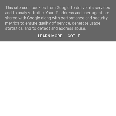
This site uses cookies from Google to deliver its services
and to analyze traffic. Your IP address and user-agent are
shared with Google along with performance and security
metrics to ensure quality of service, generate usage
statistics, and to detect and address abuse.
LEARN MORE
GOT IT