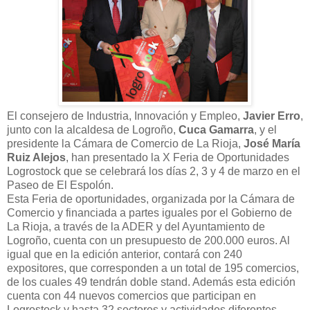
El consejero de Industria, Innovación y Empleo,
Javier Erro
,
junto con la alcaldesa de Logroño,
Cuca Gamarra
, y el
presidente la Cámara de Comercio de La Rioja,
José María
Ruiz Alejos
, han presentado la X Feria de Oportunidades
Logrostock que se celebrará los días 2, 3 y 4 de marzo en el
Paseo de El Espolón.
Esta Feria de oportunidades, organizada por la Cámara de
Comercio y financiada a partes iguales por el Gobierno de
La Rioja, a través de la ADER y del Ayuntamiento de
Logroño, cuenta con un presupuesto de 200.000 euros. Al
igual que en la edición anterior, contará con 240
expositores, que corresponden a un total de 195 comercios,
de los cuales 49 tendrán doble stand. Además esta edición
cuenta con 44 nuevos comercios que participan en
Logrostock y hasta 32 sectores y actividades diferentes