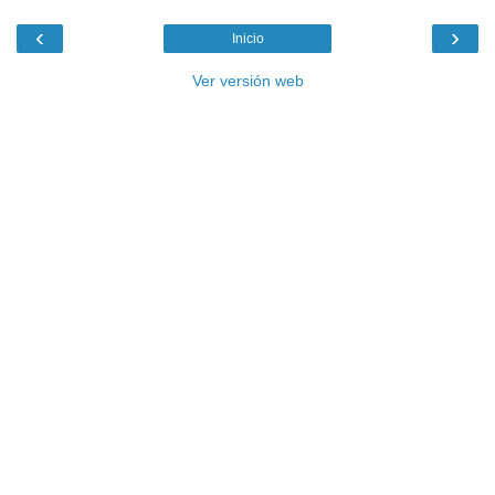
‹
›
Inicio
Ver versión web