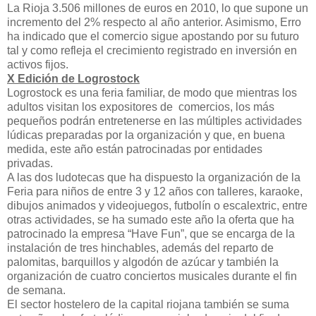
La Rioja 3.506 millones de euros en 2010, lo que supone un
incremento del 2% respecto al año anterior. Asimismo, Erro
ha indicado que el comercio sigue apostando por su futuro
tal y como refleja el crecimiento registrado en inversión en
activos fijos.
X Edición de Logrostock
Logrostock es una feria familiar, de modo que mientras los
adultos visitan los expositores de
comercios, los más
pequeños podrán entretenerse en las múltiples actividades
lúdicas preparadas por la organización y que, en buena
medida, este año están patrocinadas por entidades
privadas.
A las dos ludotecas que ha dispuesto la organización de la
Feria para niños de entre 3 y 12 años con talleres, karaoke,
dibujos animados y videojuegos, futbolín o escalextric, entre
otras actividades, se ha sumado este año la oferta que ha
patrocinado la empresa “Have Fun”, que se encarga de la
instalación de tres hinchables, además del reparto de
palomitas, barquillos y algodón de azúcar y también la
organización de cuatro conciertos musicales durante el fin
de semana.
El sector hostelero de la capital riojana también se suma