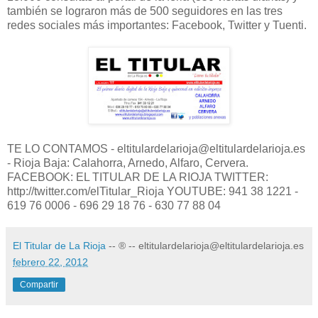
también se lograron más de 500 seguidores en las tres
redes sociales más importantes: Facebook, Twitter y Tuenti.
TE LO CONTAMOS - eltitulardelarioja@eltitulardelarioja.es
- Rioja Baja: Calahorra, Arnedo, Alfaro, Cervera.
FACEBOOK: EL TITULAR DE LA RIOJA TWITTER:
http://twitter.com/elTitular_Rioja YOUTUBE: 941 38 1221 -
619 76 0006 - 696 29 18 76 - 630 77 88 04
El Titular de La Rioja
-- ® -- eltitulardelarioja@eltitulardelarioja.es
febrero 22, 2012
Compartir