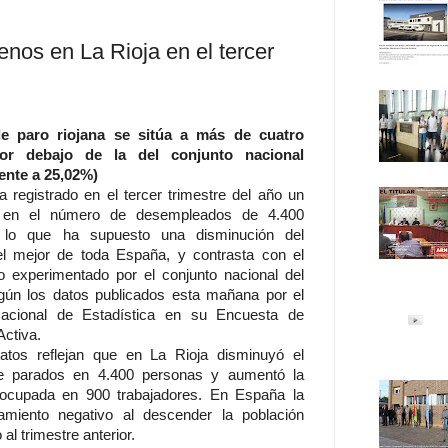
os en La Rioja en el tercer
e paro riojana se sitúa a más de cuatro
or debajo de la del conjunto nacional
ente a 25,02%)
a registrado en el tercer trimestre del año un
 en el número de desempleados de 4.400
 lo que ha supuesto una disminución del
el mejor de toda España, y contrasta con el
o experimentado por el conjunto nacional del
gún los datos publicados esta mañana por el
 Nacional de Estadística en su Encuesta de
Activa.
datos reflejan que en La Rioja disminuyó el
 parados en 4.400 personas y aumentó la
 ocupada en 900 trabajadores. En España la
miento negativo al descender la población
l trimestre anterior.