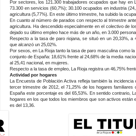
Por sectores, los 121.300 trabajadores ocupados que hay en La
73.300 en servicios (60,7%); 30.100 ocupados en industria (24
agricultura (5,77%). En este último trimestre, ha subido la ocupac
En cuanto al número de parados con respecto al trimestre anter
agricultura. Ha descendido especialmente en el colectivo de 
dejado su último empleo hace más de un año, en 3.000 personas,
Respecto a la tasa de paro riojana, se situó en un 20,33%, a 
que alcanzó un 25,02%.
Por sexos, en La Rioja tanto la tasa de paro masculina como la f
conjunto de España: 18,61% frente al 24,68% de la media nacio
al 25,41 nacional, en mujeres.
Respecto a la tasa de empleo, La Rioja registra un 46,75% frent
Actividad por hogares
La Encuesta de Población Activa refleja también la incidencia d
tercer trimestre de 2012, el 71,25% de los hogares familiares
España este porcentaje es del 65,53%. En sentido contrario, L
hogares en los que todos los miembros que son activos están e
es del 13,36.