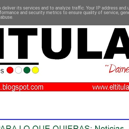
deliver its services and to analyze traffic. Your IP address and
formance and security metrics to ensure quality of service, ge
 abuse.