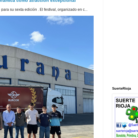
norámica como atracción excepcional
ra su sexta edición . El festival, organizado en c...
SuerteRioja