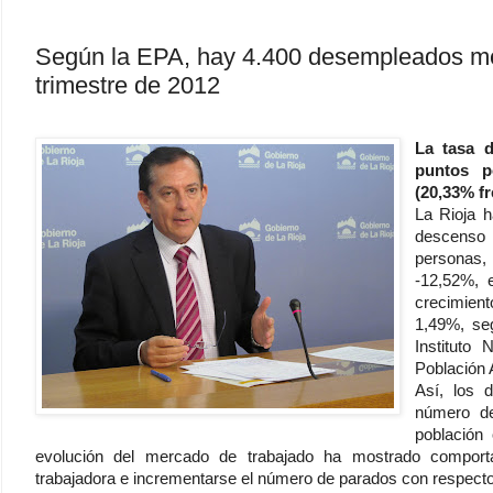
Según la EPA, hay 4.400 desempleados men
trimestre de 2012
La tasa d
puntos p
(20,33% fr
La Rioja h
descenso
personas,
-12,52%, 
crecimient
1,49%, se
Instituto
Población 
Así, los 
número de
población
evolución del mercado de trabajado ha mostrado comporta
trabajadora e incrementarse el número de parados con respecto a