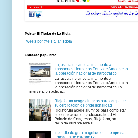
Twitter El Titular de La Rioja
Tweets por @elTitular_Rioja
Entradas populares
La justicia no vincula finalmente a
transportes Hermanos Pérez de Arnedo con
la operación nacional de narcotráfico
La justicia no vincula finalmente a
transportes Hermanos Pérez de Arnedo con
la operación nacional de narcotráfico La
intervención policia...
Riojaforum acoge alumnos para completar
su certificación de profesionalidad
Riojaforum acoge alumnos para completar
su certificación de profesionalidad El
Palacio de Congresos, Riojaform, ha
recibido durante esta s...
Incendio de gran magnitud en la empresa
arnedana de calzado FAL