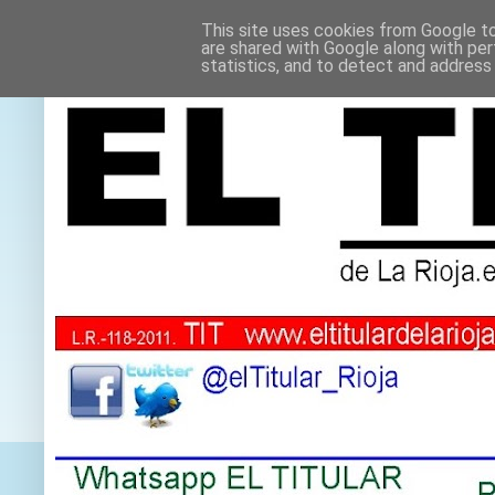
This site uses cookies from Google to 
are shared with Google along with per
statistics, and to detect and address