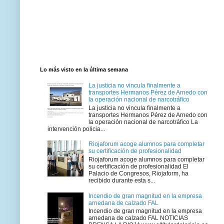
Lo más visto en la última semana
La justicia no vincula finalmente a
transportes Hermanos Pérez de Arnedo con
la operación nacional de narcotráfico
La justicia no vincula finalmente a
transportes Hermanos Pérez de Arnedo con
la operación nacional de narcotráfico La
intervención policia...
Riojaforum acoge alumnos para completar
su certificación de profesionalidad
Riojaforum acoge alumnos para completar
su certificación de profesionalidad El
Palacio de Congresos, Riojaform, ha
recibido durante esta s...
Incendio de gran magnitud en la empresa
arnedana de calzado FAL
Incendio de gran magnitud en la empresa
arnedana de calzado FAL NOTICIAS