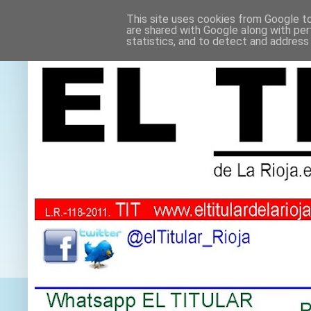
This site uses cookies from Google to 
are shared with Google along with per
statistics, and to detect and address