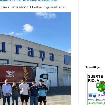
norámica como atracción excepcional
ra su sexta edición . El festival, organizado en c...
SuerteRioja