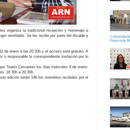
es organiza la tradicional recepción y homenaje a
ogro reseñable. Se les recibe por parte del Alcalde y
Comandante M
Pejenaute 
11 de enero a las 20:30h y el acceso será gratuito. A
or o responsable la correspondiente invitación por lo
opio Teatro Cervantes los días miércoles 9 de enero:
ro: 18.30h a 20.30h.
esta edición serán 146 los miembros recibidos por el
.
.