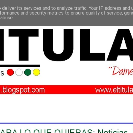
deliver its services and to analyze traffic. Your IP address and
formance and security metrics to ensure quality of service, ge
 abuse.