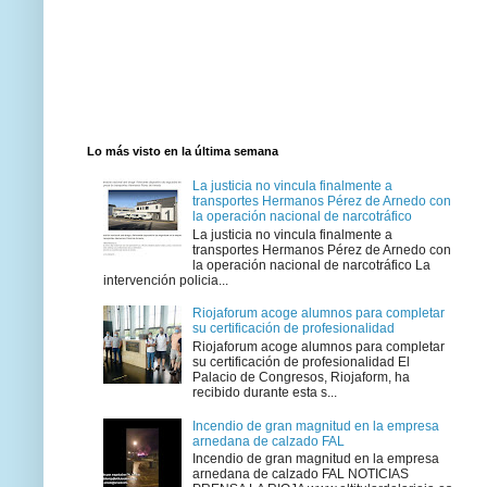
Lo más visto en la última semana
La justicia no vincula finalmente a
transportes Hermanos Pérez de Arnedo con
la operación nacional de narcotráfico
La justicia no vincula finalmente a
transportes Hermanos Pérez de Arnedo con
la operación nacional de narcotráfico La
intervención policia...
Riojaforum acoge alumnos para completar
su certificación de profesionalidad
Riojaforum acoge alumnos para completar
su certificación de profesionalidad El
Palacio de Congresos, Riojaform, ha
recibido durante esta s...
Incendio de gran magnitud en la empresa
arnedana de calzado FAL
Incendio de gran magnitud en la empresa
arnedana de calzado FAL NOTICIAS