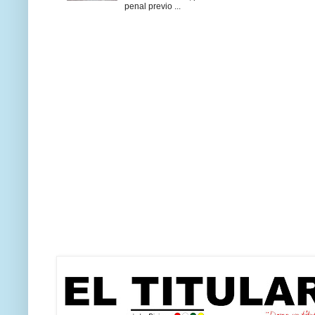
penal previo ...