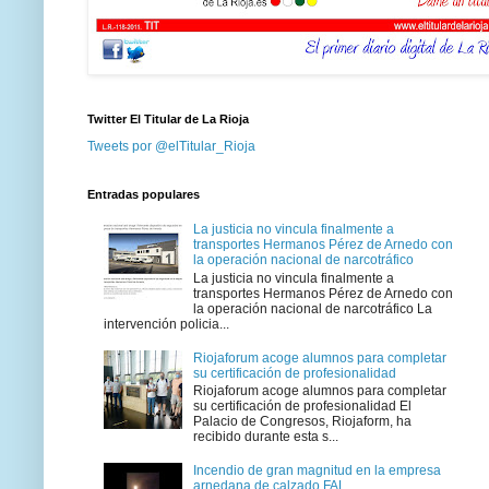
Twitter El Titular de La Rioja
Tweets por @elTitular_Rioja
Entradas populares
La justicia no vincula finalmente a
transportes Hermanos Pérez de Arnedo con
la operación nacional de narcotráfico
La justicia no vincula finalmente a
transportes Hermanos Pérez de Arnedo con
la operación nacional de narcotráfico La
intervención policia...
Riojaforum acoge alumnos para completar
su certificación de profesionalidad
Riojaforum acoge alumnos para completar
su certificación de profesionalidad El
Palacio de Congresos, Riojaform, ha
recibido durante esta s...
Incendio de gran magnitud en la empresa
arnedana de calzado FAL