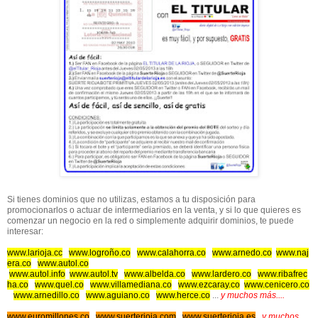
Si tienes dominios que no utilizas, estamos a tu disposición para
promocionarlos o actuar de intermediarios en la venta, y si lo que quieres es
comenzar un negocio en la red o simplemente adquirir dominios, te puede
interesar:
www.larioja.cc
www.logroño.co
www.calahorra.co
www.arnedo.co
www.naj
era.co
www.autol.co
www.autol.info
www.autol.tv
www.albelda.co
www.lardero.co
www.ribafrec
ha.co
www.quel.co
www.villamediana.co
www.ezcaray.co
www.cenicero.co
www.arnedillo.co
www.aguiano.co
www.herce.co
...
y muchos más....
www.euromillones.co
www.suerterioja.com
www.suerterioja.es
y muchos