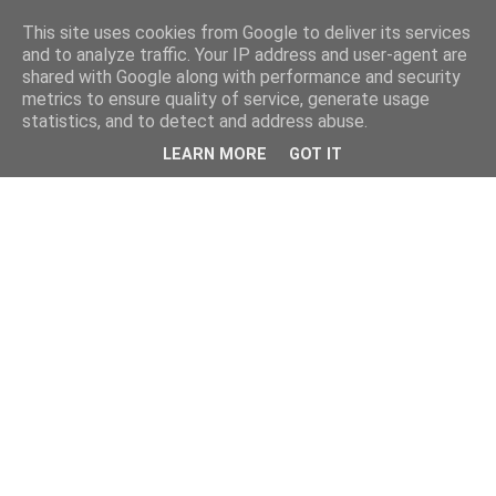
This site uses cookies from Google to deliver its services
and to analyze traffic. Your IP address and user-agent are
shared with Google along with performance and security
metrics to ensure quality of service, generate usage
statistics, and to detect and address abuse.
LEARN MORE
GOT IT