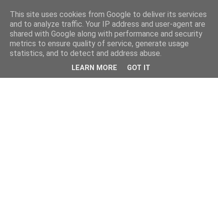
This site uses cookies from Google to deliver its services
and to analyze traffic. Your IP address and user-agent are
shared with Google along with performance and security
metrics to ensure quality of service, generate usage
statistics, and to detect and address abuse.
LEARN MORE
GOT IT