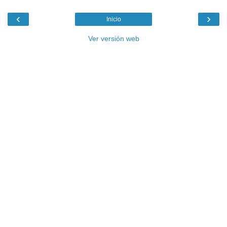
‹
›
Inicio
Ver versión web