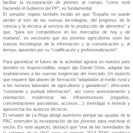
facilitar la incorporación de jóvenes al campo, “como está
haciendo el Gobierno del PP”, es fundamental.
El senador riojano también incidió en que “España no puede
perder el tren de las nuevas tecnologías, del progreso, de la
ciencia y la técnica al servicio de la producción de alimentos” y
que, “para ser competitivos en los mercados de hoy y de
mañana”, es necesario que los jóvenes agricultores usen las
nuevas tecnologías de la información y la comunicación y, al
tiempo, apuesten por su “cualificación y profesionalización”.
Para garantizar el futuro de la actividad agraria en nuestro país
también es imprescindible, según dijo Daniel Osés, adaptar las
explotaciones a las nuevas exigencias del mercado. Un aspecto
que requiere fijar planes de formación “adaptados al medio rural y
a los horarios laborales de agricultores y ganaderos”; ofrecerles
“constante y puntual información”, así como asesoramiento y
orientación; modernizar las infraestructuras (regadíos,
concentraciones parcelarias, accesos…); investigar e innovar y
aprovechar los avances técnicos.
El senador de La Rioja abogó asimismo porque las ayudas de la
PAC estimulen la incorporación de los jóvenes para reactivar el
sector. En este aspecto, destacó que “una de las novedades de