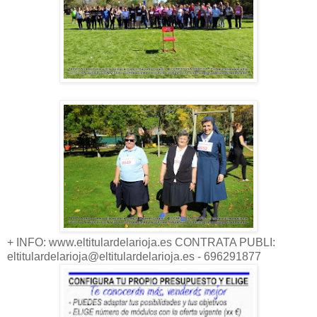
+ INFO: www.eltitulardelarioja.es CONTRATA PUBLI:
eltitulardelarioja@eltitulardelarioja.es - 696291877