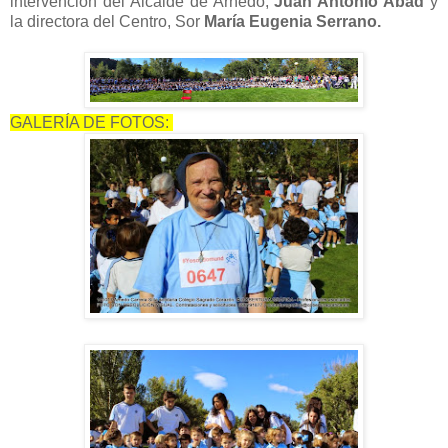
intervención del Alcalde de Arnedo,
Juan Antonio Abad
y
la directora del Centro, Sor
María Eugenia Serrano.
GALERÍA DE FOTOS: