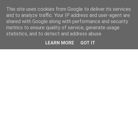
This site uses cookies from Google to deliver its services
and to analyze traffic. Your IP address and user-agent are
shared with Google along with performance and security
metrics to ensure quality of service, generate usage
statistics, and to detect and address abuse.
LEARN MORE
GOT IT