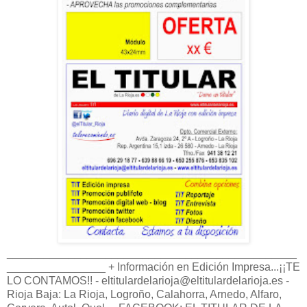
_______________________________________________
________________ + Información en Edición Impresa...¡¡TE
LO CONTAMOS!! - eltitulardelarioja@eltitulardelarioja.es -
Rioja Baja: La Rioja, Logroño, Calahorra, Arnedo, Alfaro,