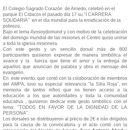
El Colegio Sagrado Corazón de Arnedo, celebró
en el
parque El Cidacos
el pasado día 17 su "I CARRERA
SOLIDARIA" en el día mundial para la erradicación de la
pobreza,
Bajo el lema #yosoydomund y con motivo de la celebración
del domingo mundial de las misiones el Centro quiso unirse
a toda la iglesia misionera.
Con este gesto y un sencillo dorsal más de 800
participantes quisieron expresar de manera simbólica el
avance y la fuerza que tiene el amor y la entrega de
aquellos que anuncian de palabra y obra el mensaje del
evangelio.
En este evento, que contó con la colaboración de miembros
del AMPA, tuvo su especial relevancia "la Silla Roja", en
memoria de tantos niños que no tienen acceso a la
educación a los que autoridades y toda la comunidad
educativa , quisieron dedicar este gesto simbólico con el
lema: "TODOS EN FAVOR DE LA DIGNIDAD DE LA
PERSONA".
Los dorsales se distribuyeron al precio de 2€ e irán dirigidos
para la causa de la convocatoria y el acto contó con la