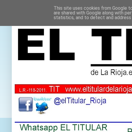
This site uses cookies from Google to 
are shared with Google along with per
statistics, and to detect and address