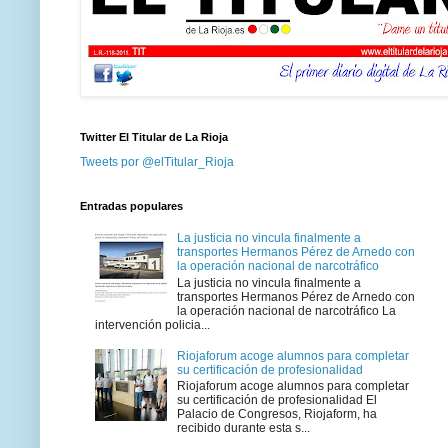
Twitter El Titular de La Rioja
Tweets por @elTitular_Rioja
Entradas populares
La justicia no vincula finalmente a
transportes Hermanos Pérez de Arnedo con
la operación nacional de narcotráfico
La justicia no vincula finalmente a
transportes Hermanos Pérez de Arnedo con
la operación nacional de narcotráfico La
intervención policia...
Riojaforum acoge alumnos para completar
su certificación de profesionalidad
Riojaforum acoge alumnos para completar
su certificación de profesionalidad El
Palacio de Congresos, Riojaform, ha
recibido durante esta s...