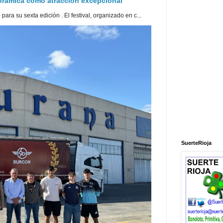
norámica como atracción excepcional
ra su sexta edición . El festival, organizado en c...
SuerteRioja