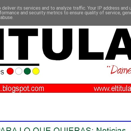
deliver its services and to analyze traffic. Your IP address and
formance and security metrics to ensure quality of service, ge
 abuse.