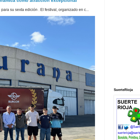
norámica como atracción excepcional
ra su sexta edición . El festival, organizado en c...
SuerteRioja