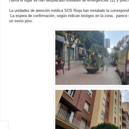
Hasta el lugar se han desplazado unidades de emergencias 112 y policía 
La unidades de atención médica SOS Rioja han instalado la correspondi
La espera de confirmación, según indican testigos en la zona, parece 
un sexto piso.