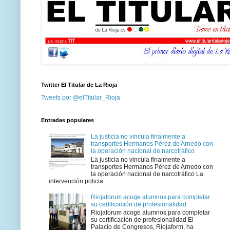
Twitter El Titular de La Rioja
Tweets por @elTitular_Rioja
Entradas populares
La justicia no vincula finalmente a
transportes Hermanos Pérez de Arnedo con
la operación nacional de narcotráfico
La justicia no vincula finalmente a
transportes Hermanos Pérez de Arnedo con
la operación nacional de narcotráfico La
intervención policia...
Riojaforum acoge alumnos para completar
su certificación de profesionalidad
Riojaforum acoge alumnos para completar
su certificación de profesionalidad El
Palacio de Congresos, Riojaform, ha