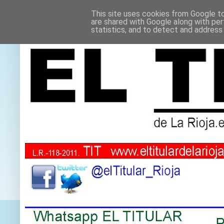
This site uses cookies from Google to 
are shared with Google along with per
statistics, and to detect and address