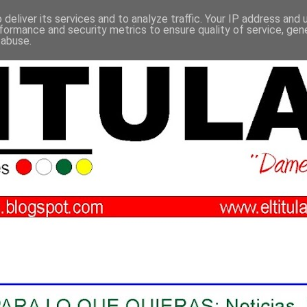
deliver its services and to analyze traffic. Your IP address and
formance and security metrics to ensure quality of service, ge
 abuse.