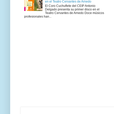
en el Teatro Cervantes de Arnedo
El Coro Cuchuflete del CEIP Antonio
Delgado presenta su primer disco en el
Teatro Cervantes de Arnedo Doce músicos
profesionales han...