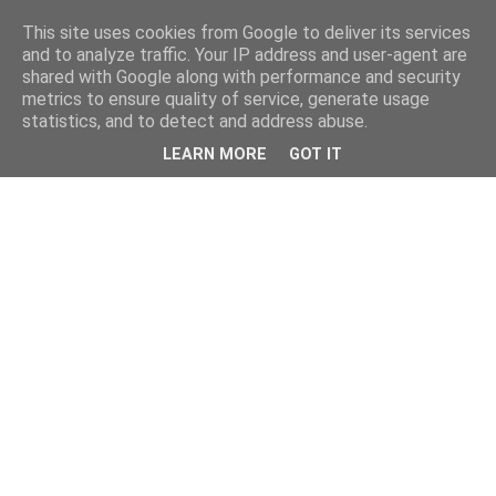
This site uses cookies from Google to deliver its services
and to analyze traffic. Your IP address and user-agent are
shared with Google along with performance and security
metrics to ensure quality of service, generate usage
statistics, and to detect and address abuse.
LEARN MORE
GOT IT