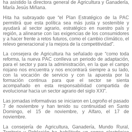
ha asistido la directora general de Agricultura y Ganadería,
María Jesús Miñana.
Hita ha subrayado que “el Plan Estratégico de la PAC
permitirá que esta política sea más justa y sostenible y
ayudará al sector agrario, estratégico en nuestro país y
región, a alinearse con las exigencias de los consumidores
y a hacer frente a retos futuros, como el cambio climático, el
relevo generacional y la mejora de la competitividad”.
La consejera de Agricultura ha señalado que “como toda
reforma, la nueva PAC conlleva un periodo de adaptación,
para el sector y para la administración, en la que el campo
riojano nos encuentra y nos encontrará siempre a su lado,
con la vocación de servicio y con la apuesta por la
formación continua para que el sector se sienta
acompañado en esta responsabilidad compartida de
evolucionar hacia un sector agrario del siglo XXI”.
Las jornadas informativas se iniciaron en Logroño el pasado
7 de noviembre y han tenido su continuidad en Santo
Domingo, el 15 de noviembre, y Alfaro, el 17 de
noviembre.
La consejería de Agricultura, Ganadería, Mundo Rural,