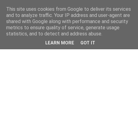
This site uses cookies from Google to deliver its services
and to analyze traffic. Your IP address and user-agent are
shared with Google along with performance and security
metrics to ensure quality of service, generate usage
statistics, and to detect and address abuse.
LEARN MORE
GOT IT