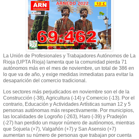
La Unión de Profesionales y Trabajadores Autónomos de La
Rioja (UPTA Rioja) lamenta que la comunidad pierda 71
autónomos más en el mes de noviembre, un total de 386 en
lo que va de año, y exige medidas inmediatas para evitar la
desaparición del comercio tradicional.
Los sectores más perjudicados en noviembre son el de la
Construcción (-38), Agricultura (-14) y Comercio (-13). Por el
contrario, Educación y Actividades Artísticas suman 12 y 5
personas autónomas más respectivamente. Por municipios,
las localidades de Logroño (-263), Haro (-39) y Pradejón
(-27) han perdido un mayor número de autónomos, mientras
que Sojuela (+7), Valgañón (+7) y San Asensio (+7)
aumentan su número de personas que trabajan por cuenta