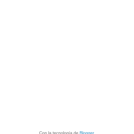
Con la tecnología de
Blogger
.