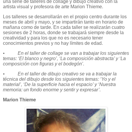
una serie de talleres de collage y dibujo creativo con la
artista visual y profesora de arte Marion Thieme.
Los talleres se desarrollarán en el propio centro durante los
meses de abril y mayo, y se impartirán tanto en horario de
mañana como de tarde. En cada taller se realizarán cuatro
sesiones de 2 horas, donde se trabajará siempre desde la
creatividad y para los que no es necesario tener
conocimientos previos y no hay límites de edad.
•
En el taller de collage se van a trabajar los siguientes
temas: ‘El blanco y negro’, ‘La composición abstracta’ y ‘La
composición con figuras y el bodegón’.
• En el taller de dibujo creativo se va a trabajar la
técnica del dibujo desde los siguientes temas: ‘Yo y el
material’, ‘De la superficie hacia el espacio’ y ‘Nuestra
memoria: un fondo enorme y sentir y expresar’.
Marion Thieme