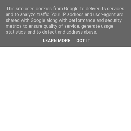
This site uses cookies from Google to deliver its services
and to analyze traffic. Your IP address and user-agent are
shared with Google along with performance and security
metrics to ensure quality of service, generate usage
statistics, and to detect and address abuse.
LEARN MORE
GOT IT