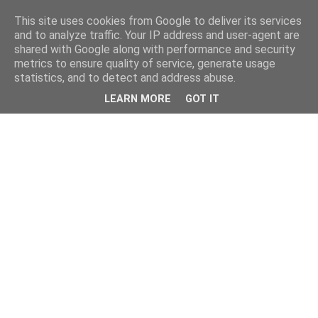
This site uses cookies from Google to deliver its services
and to analyze traffic. Your IP address and user-agent are
shared with Google along with performance and security
metrics to ensure quality of service, generate usage
statistics, and to detect and address abuse.
LEARN MORE
GOT IT