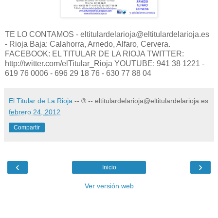
TE LO CONTAMOS - eltitulardelarioja@eltitulardelarioja.es
- Rioja Baja: Calahorra, Arnedo, Alfaro, Cervera.
FACEBOOK: EL TITULAR DE LA RIOJA TWITTER:
http://twitter.com/elTitular_Rioja YOUTUBE: 941 38 1221 -
619 76 0006 - 696 29 18 76 - 630 77 88 04
El Titular de La Rioja
-- ® -- eltitulardelarioja@eltitulardelarioja.es
febrero 24, 2012
Compartir
‹
›
Inicio
Ver versión web