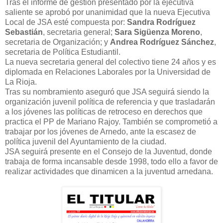
Tras el informe de gestión presentado por la ejecutiva
saliente se aprobó por unanimidad que la nueva Ejecutiva
Local de JSA esté compuesta por:
Sandra Rodríguez
Sebastián
, secretaria general;
Sara Sigüenza Moreno
,
secretaria de Organización; y
Andrea Rodríguez Sánchez
,
secretaria de Política Estudiantil.
La nueva secretaria general del colectivo tiene 24 años y es
diplomada en Relaciones Laborales por la Universidad de
La Rioja.
Tras su nombramiento aseguró que JSA seguirá siendo la
organización juvenil política de referencia y que trasladarán
a los jóvenes las políticas de retroceso en derechos que
practica el PP de Mariano Rajoy. También se comprometió a
trabajar por los jóvenes de Arnedo, ante la escasez de
política juvenil del Ayuntamiento de la ciudad.
JSA seguirá presente en el Consejo de la Juventud, donde
trabaja de forma incansable desde 1998, todo ello a favor de
realizar actividades que dinamicen a la juventud arnedana.