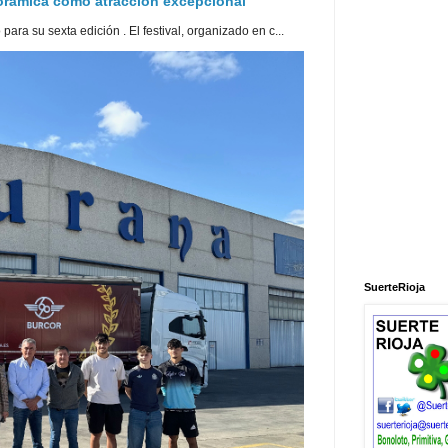
norámica como atracción excepcional
ra su sexta edición . El festival, organizado en c...
SuerteRioja