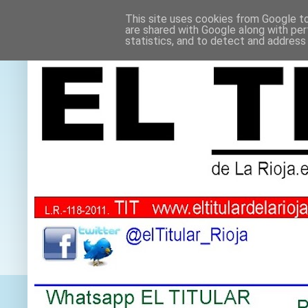
This site uses cookies from Google to 
are shared with Google along with per
statistics, and to detect and address