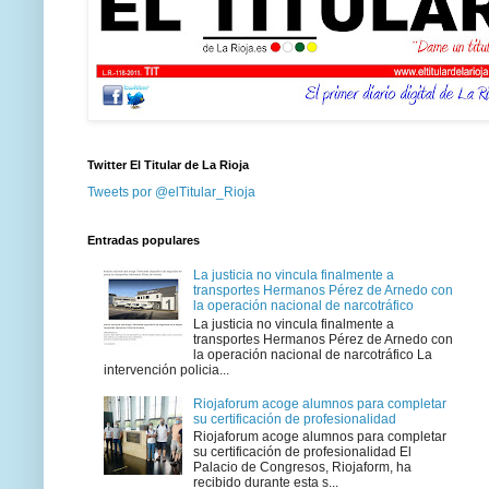
Twitter El Titular de La Rioja
Tweets por @elTitular_Rioja
Entradas populares
La justicia no vincula finalmente a
transportes Hermanos Pérez de Arnedo con
la operación nacional de narcotráfico
La justicia no vincula finalmente a
transportes Hermanos Pérez de Arnedo con
la operación nacional de narcotráfico La
intervención policia...
Riojaforum acoge alumnos para completar
su certificación de profesionalidad
Riojaforum acoge alumnos para completar
su certificación de profesionalidad El
Palacio de Congresos, Riojaform, ha
recibido durante esta s...