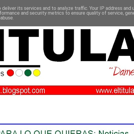
deliver its services and to analyze traffic. Your IP address and
formance and security metrics to ensure quality of service, ge
 abuse.