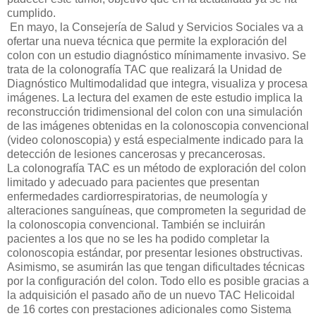
cumplido.
En mayo, la Consejería de Salud y Servicios Sociales va a
ofertar una nueva técnica que permite la exploración del
colon con un estudio diagnóstico mínimamente invasivo. Se
trata de la colonografía TAC que realizará la Unidad de
Diagnóstico Multimodalidad que integra, visualiza y procesa
imágenes. La lectura del examen de este estudio implica la
reconstrucción tridimensional del colon con una simulación
de las imágenes obtenidas en la colonoscopia convencional
(video colonoscopia) y está especialmente indicado para la
detección de lesiones cancerosas y precancerosas.
La colonografía TAC es un método de exploración del colon
limitado y adecuado para pacientes que presentan
enfermedades cardiorrespiratorias, de neumología y
alteraciones sanguíneas, que comprometen la seguridad de
la colonoscopia convencional. También se incluirán
pacientes a los que no se les ha podido completar la
colonoscopia estándar, por presentar lesiones obstructivas.
Asimismo, se asumirán las que tengan dificultades técnicas
por la configuración del colon. Todo ello es posible gracias a
la adquisición el pasado año de un nuevo TAC Helicoidal
de 16 cortes con prestaciones adicionales como Sistema