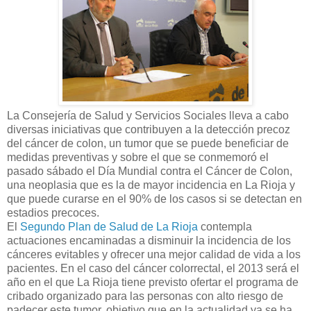
La Consejería de Salud y Servicios Sociales lleva a cabo
diversas iniciativas que contribuyen a la detección precoz
del cáncer de colon, un tumor que se puede beneficiar de
medidas preventivas y sobre el que se conmemoró el
pasado sábado el Día Mundial contra el Cáncer de Colon,
una neoplasia que es la de mayor incidencia en La Rioja y
que puede curarse en el 90% de los casos si se detectan en
estadios precoces.
El
Segundo Plan de Salud de La Rioja
contempla
actuaciones encaminadas a disminuir la incidencia de los
cánceres evitables y ofrecer una mejor calidad de vida a los
pacientes. En el caso del cáncer colorrectal, el 2013 será el
año en el que La Rioja tiene previsto ofertar el programa de
cribado organizado para las personas con alto riesgo de
padecer este tumor, objetivo que en la actualidad ya se ha