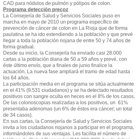
CAD para nódulos de pulmón y pólipos de colon.
Programa detección precoz
La Consejería de Salud y Servicios Sociales puso en
marcha en mayo de 2010 un programa específico de
prevención de cáncer de colon en La Rioja que de forma
paulatina se ha ido extendiendo a la población y que prevé
llegar a toda la población riojana de entre 50 y 74 años de
forma gradual.
Desde su inicio, la Consejería ha enviado casi 28.000
cartas a la población diana de 50 a 59 años y prevé, con
éste último envío, que a finales de junio finalice la
actuación. La nueva fase ampliará el tramo de edad hasta
los 64 años.
La participación media en el programa se sitúa actualmente
en el 41% (9.531 ciudadanos) y se ha detectado resultados
positivos con sangre oculta en heces en el 8% de los casos.
De las colonoscopias realizadas a los positivos, un 61%
presentaba adenomas (un 6% de éstos era cáncer; un total
de 34 casos).
En sus cartas, la Consejería de Salud y Servicios Sociales
invita a los ciudadanos riojanos a participar en el programa,
informándoles de sus ventajas. Les facilita el número de