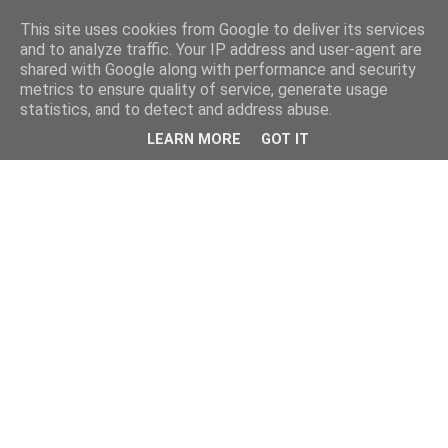
This site uses cookies from Google to deliver its services
and to analyze traffic. Your IP address and user-agent are
shared with Google along with performance and security
metrics to ensure quality of service, generate usage
statistics, and to detect and address abuse.
LEARN MORE
GOT IT