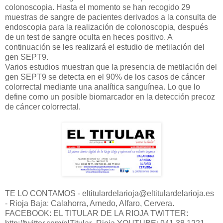
colonoscopia. Hasta el momento se han recogido 29
muestras de sangre de pacientes derivados a la consulta de
endoscopia para la realización de colonoscopia, después
de un test de sangre oculta en heces positivo. A
continuación se les realizará el estudio de metilación del
gen SEPT9.
Varios estudios muestran que la presencia de metilación del
gen SEPT9 se detecta en el 90% de los casos de cáncer
colorrectal mediante una analítica sanguínea. Lo que lo
define como un posible biomarcador en la detección precoz
de cáncer colorrectal.
TE LO CONTAMOS - eltitulardelarioja@eltitulardelarioja.es
- Rioja Baja: Calahorra, Arnedo, Alfaro, Cervera.
FACEBOOK: EL TITULAR DE LA RIOJA TWITTER: