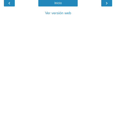
‹
›
Inicio
Ver versión web