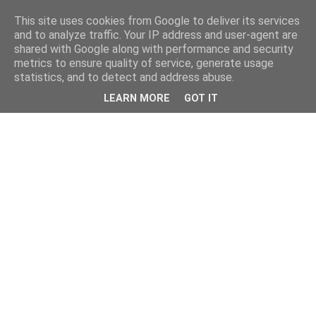
This site uses cookies from Google to deliver its services
and to analyze traffic. Your IP address and user-agent are
shared with Google along with performance and security
metrics to ensure quality of service, generate usage
statistics, and to detect and address abuse.
LEARN MORE
GOT IT