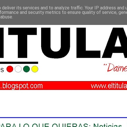
deliver its services and to analyze traffic. Your IP address and
formance and security metrics to ensure quality of service, ge
 abuse.