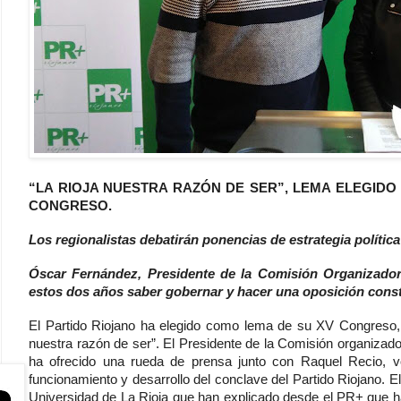
“LA RIOJA NUESTRA RAZÓN DE SER”, LEMA ELEGIDO
CONGRESO.
Los regionalistas debatirán ponencias de estrategia política
Óscar Fernández, Presidente de la Comisión Organizado
estos dos años saber gobernar y hacer una oposición const
El Partido Riojano ha elegido como lema de su XV Congreso, q
nuestra razón de ser”. El Presidente de la Comisión organizad
ha ofrecido una rueda de prensa junto con Raquel Recio, v
funcionamiento y desarrollo del conclave del Partido Riojano. 
Universidad de La Rioja que han explicado desde el PR+ que ha