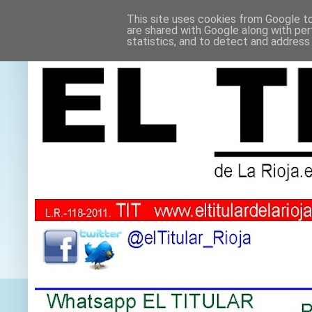
This site uses cookies from Google to 
are shared with Google along with per
statistics, and to detect and address