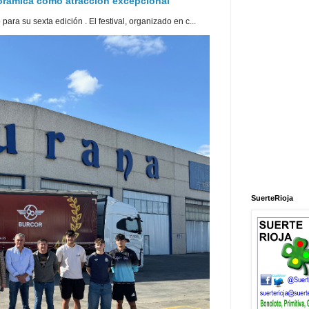
norámica como atracción excepcional
ra su sexta edición . El festival, organizado en c...
SuerteRioja