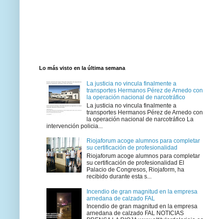
Lo más visto en la última semana
La justicia no vincula finalmente a
transportes Hermanos Pérez de Arnedo con
la operación nacional de narcotráfico
La justicia no vincula finalmente a
transportes Hermanos Pérez de Arnedo con
la operación nacional de narcotráfico La
intervención policia...
Riojaforum acoge alumnos para completar
su certificación de profesionalidad
Riojaforum acoge alumnos para completar
su certificación de profesionalidad El
Palacio de Congresos, Riojaform, ha
recibido durante esta s...
Incendio de gran magnitud en la empresa
arnedana de calzado FAL
Incendio de gran magnitud en la empresa
arnedana de calzado FAL NOTICIAS