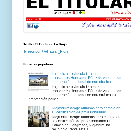
Twitter El Titular de La Rioja
Tweets por @elTitular_Rioja
Entradas populares
La justicia no vincula finalmente a
transportes Hermanos Pérez de Arnedo con
la operación nacional de narcotráfico
La justicia no vincula finalmente a
transportes Hermanos Pérez de Arnedo con
la operación nacional de narcotráfico La
intervención policia...
Riojaforum acoge alumnos para completar
su certificación de profesionalidad
Riojaforum acoge alumnos para completar
su certificación de profesionalidad El
Palacio de Congresos, Riojaform, ha
recibido durante esta s...