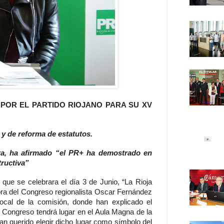
 POR EL PARTIDO RIOJANO PARA SU XV
 y de reforma de estatutos.
ra, ha afirmado “el PR+ ha demostrado en
ructiva”
ue se celebrara el día 3 de Junio, “La Rioja
ora del Congreso regionalista Oscar Fernández
ocal de la comisión, donde han explicado el
El Congreso tendrá lugar en el Aula Magna de la
n querido elegir dicho lugar como símbolo del