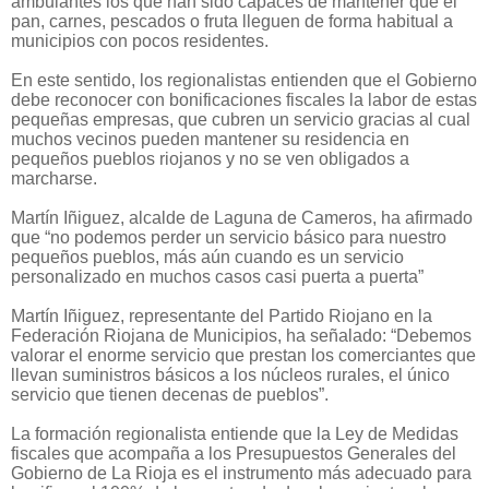
ambulantes los que han sido capaces de mantener que el
pan, carnes, pescados o fruta lleguen de forma habitual a
municipios con pocos residentes.
En este sentido, los regionalistas entienden que el Gobierno
debe reconocer con bonificaciones fiscales la labor de estas
pequeñas empresas, que cubren un servicio gracias al cual
muchos vecinos pueden mantener su residencia en
pequeños pueblos riojanos y no se ven obligados a
marcharse.
Martín Iñiguez, alcalde de Laguna de Cameros, ha afirmado
que “no podemos perder un servicio básico para nuestro
pequeños pueblos, más aún cuando es un servicio
personalizado en muchos casos casi puerta a puerta”
Martín Iñiguez, representante del Partido Riojano en la
Federación Riojana de Municipios, ha señalado: “Debemos
valorar el enorme servicio que prestan los comerciantes que
llevan suministros básicos a los núcleos rurales, el único
servicio que tienen decenas de pueblos”.
La formación regionalista entiende que la Ley de Medidas
fiscales que acompaña a los Presupuestos Generales del
Gobierno de La Rioja es el instrumento más adecuado para