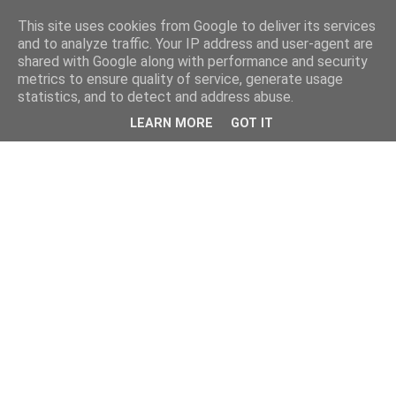
This site uses cookies from Google to deliver its services
and to analyze traffic. Your IP address and user-agent are
shared with Google along with performance and security
metrics to ensure quality of service, generate usage
statistics, and to detect and address abuse.
LEARN MORE
GOT IT