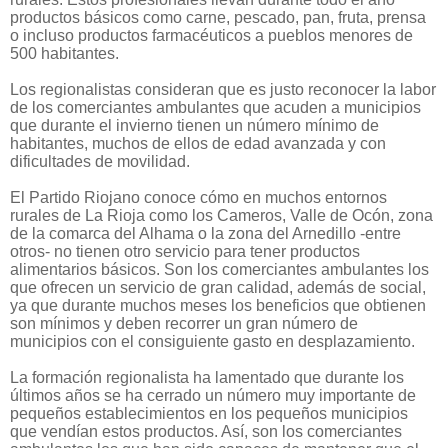
productos básicos como carne, pescado, pan, fruta, prensa
o incluso productos farmacéuticos a pueblos menores de
500 habitantes.
Los regionalistas consideran que es justo reconocer la labor
de los comerciantes ambulantes que acuden a municipios
que durante el invierno tienen un número mínimo de
habitantes, muchos de ellos de edad avanzada y con
dificultades de movilidad.
El Partido Riojano conoce cómo en muchos entornos
rurales de La Rioja como los Cameros, Valle de Ocón, zona
de la comarca del Alhama o la zona del Arnedillo -entre
otros- no tienen otro servicio para tener productos
alimentarios básicos. Son los comerciantes ambulantes los
que ofrecen un servicio de gran calidad, además de social,
ya que durante muchos meses los beneficios que obtienen
son mínimos y deben recorrer un gran número de
municipios con el consiguiente gasto en desplazamiento.
La formación regionalista ha lamentado que durante los
últimos años se ha cerrado un número muy importante de
pequeños establecimientos en los pequeños municipios
que vendían estos productos. Así, son los comerciantes