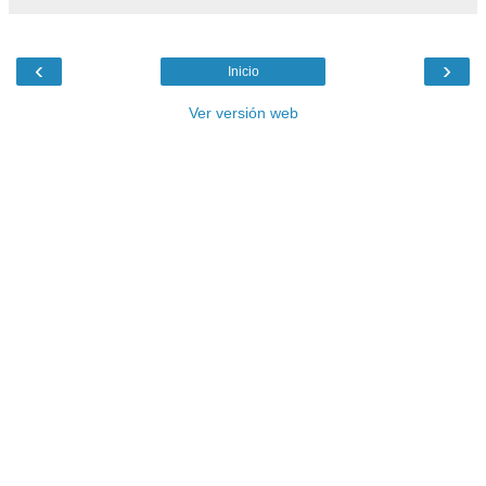
‹
›
Inicio
Ver versión web