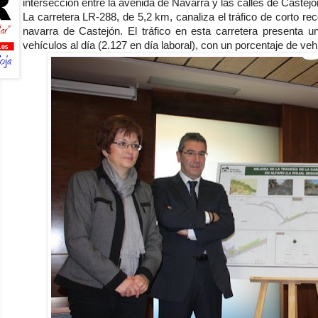
intersección entre la avenida de Navarra y las calles de Caste
La carretera LR-288, de 5,2 km, canaliza el tráfico de corto rec
navarra de Castejón. El tráfico en esta carretera presenta 
vehículos al día (2.127 en día laboral), con un porcentaje de v