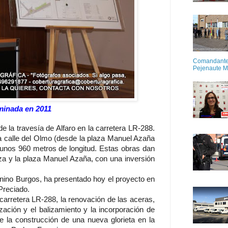
Comandante M
Pejenaute 
rminada en 2011
e la travesía de Alfaro en la carretera LR-288.
a calle del Olmo (desde la plaza Manuel Azaña
de unos 960 metros de longitud. Estas obras dan
za y la plaza Manuel Azaña, con una inversión
tonino Burgos, ha presentado hoy el proyecto en
 Preciado.
 carretera LR-288, la renovación de las aceras,
ización y el balizamiento y la incorporación de
e la construcción de una nueva glorieta en la