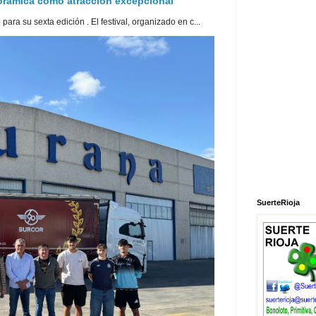
norámica como atracción excepcional
ra su sexta edición . El festival, organizado en c...
SuerteRioja