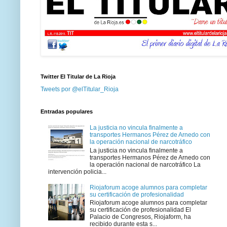
Twitter El Titular de La Rioja
Tweets por @elTitular_Rioja
Entradas populares
La justicia no vincula finalmente a
transportes Hermanos Pérez de Arnedo con
la operación nacional de narcotráfico
La justicia no vincula finalmente a
transportes Hermanos Pérez de Arnedo con
la operación nacional de narcotráfico La
intervención policia...
Riojaforum acoge alumnos para completar
su certificación de profesionalidad
Riojaforum acoge alumnos para completar
su certificación de profesionalidad El
Palacio de Congresos, Riojaform, ha
recibido durante esta s...