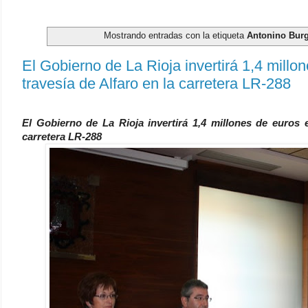
Mostrando entradas con la etiqueta
Antonino Bur
El Gobierno de La Rioja invertirá 1,4 millo
travesía de Alfaro en la carretera LR-288
El Gobierno de La Rioja invertirá 1,4 millones de euros e
carretera LR-288