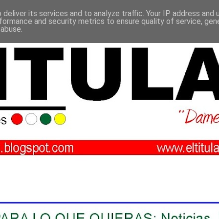
deliver its services and to analyze traffic. Your IP address and
formance and security metrics to ensure quality of service, ge
 abuse.