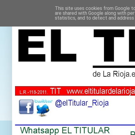
This site uses cookies from Google to 
are shared with Google along with per
statistics, and to detect and address