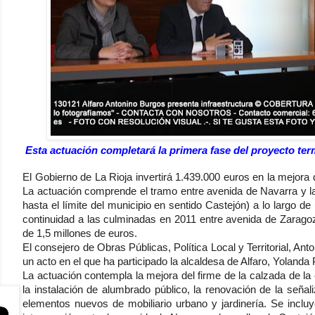
Esta actuación completará la primera fase del proyecto te
El Gobierno de La Rioja invertirá 1.439.000 euros en la mejora d
La actuación comprende el tramo entre avenida de Navarra y l
hasta el límite del municipio en sentido Castejón) a lo largo 
continuidad a las culminadas en 2011 entre avenida de Zarago
de 1,5 millones de euros.
El consejero de Obras Públicas, Política Local y Territorial, An
un acto en el que ha participado la alcaldesa de Alfaro, Yolanda
La actuación contempla la mejora del firme de la calzada de la
la instalación de alumbrado público, la renovación de la señal
elementos nuevos de mobiliario urbano y jardinería. Se incluy