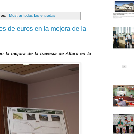
gos
.
Mostrar todas las entradas
nes de euros en la mejora de la
n la mejora de la travesía de Alfaro en la