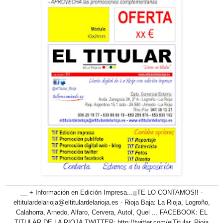
_____________________________________________________________
__ + Información en Edición Impresa...¡¡TE LO CONTAMOS!! -
eltitulardelarioja@eltitulardelarioja.es - Rioja Baja: La Rioja, Logroño,
Calahorra, Arnedo, Alfaro, Cervera, Autol, Quel ... FACEBOOK: EL
TITULAR DE LA RIOJA TWITTER: http://twitter.com/elTitular_Rioja