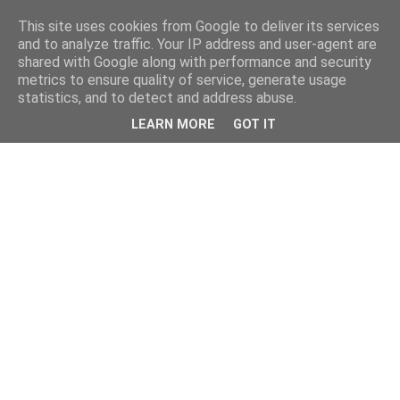
This site uses cookies from Google to deliver its services
and to analyze traffic. Your IP address and user-agent are
shared with Google along with performance and security
metrics to ensure quality of service, generate usage
statistics, and to detect and address abuse.
LEARN MORE
GOT IT