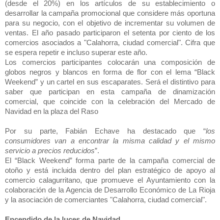
(desde el 20%) en los artículos de su establecimiento o
desarrollar la campaña promocional que considere más oportuna
para su negocio, con el objetivo de incrementar su volumen de
ventas. El año pasado participaron el setenta por ciento de los
comercios asociados a "Calahorra, ciudad comercial". Cifra que
se espera repetir e incluso superar este año.
Los comercios participantes colocarán una composición de
globos negros y blancos en forma de flor con el lema “Black
Weekend” y un cartel en sus escaparates. Será el distintivo para
saber que participan en esta campaña de dinamización
comercial, que coincide con la celebración del Mercado de
Navidad en la plaza del Raso
Por su parte, Fabián Echave ha destacado que “
los
consumidores van a encontrar la misma calidad y el mismo
servicio a precios reducidos
”.
El “Black Weekend”
forma parte de la campaña comercial de
otoño y está incluida dentro del plan estratégico de apoyo al
comercio calagurritano, que promueve el Ayuntamiento con la
colaboración de la Agencia de Desarrollo Económico de La Rioja
y la asociación de comerciantes "Calahorra, ciudad comercial".
Encendido de la luces de Navidad