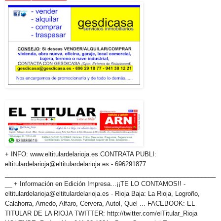
+ INFO: www.eltitulardelarioja.es CONTRATA PUBLI:
eltitulardelarioja@eltitulardelarioja.es - 696291877
_____________________________________________________________
__ + Información en Edición Impresa...¡¡TE LO CONTAMOS!! -
eltitulardelarioja@eltitulardelarioja.es - Rioja Baja: La Rioja, Logroño,
Calahorra, Arnedo, Alfaro, Cervera, Autol, Quel ... FACEBOOK: EL
TITULAR DE LA RIOJA TWITTER: http://twitter.com/elTitular_Rioja