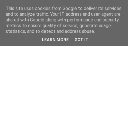
This site uses cookies from Google to deliver its services
and to analyze traffic. Your IP address and user-agent are
shared with Google along with performance and security
metrics to ensure quality of service, generate usage
statistics, and to detect and address abuse.
LEARN MORE
GOT IT