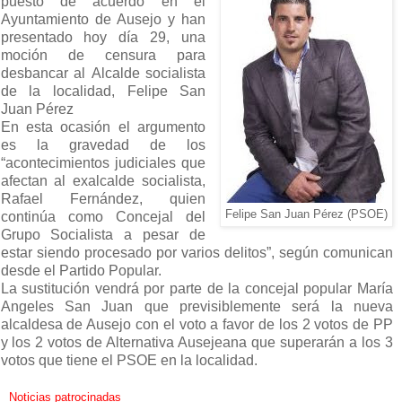
puesto de acuerdo en el
Ayuntamiento de Ausejo y han
presentado hoy día 29, una
moción de censura para
desbancar al
Alcalde socialista
de la localidad, Felipe San
Juan Pérez
En esta ocasión el argumento
es la gravedad de los
“acontecimientos judiciales que
afectan al exalcalde socialista,
Rafael Fernández, quien
Felipe San Juan Pérez (PSOE)
continúa como Concejal del
Grupo Socialista a pesar de
estar siendo procesado por varios delitos”, según comunican
desde el Partido Popular.
La sustitución vendrá por parte de la concejal popular María
Angeles San Juan que previsiblemente será la nueva
alcaldesa de Ausejo con el voto a favor de los 2 votos de PP
y los 2 votos de Alternativa Ausejeana que superarán a los 3
votos que tiene el PSOE en la localidad.
Noticias patrocinadas